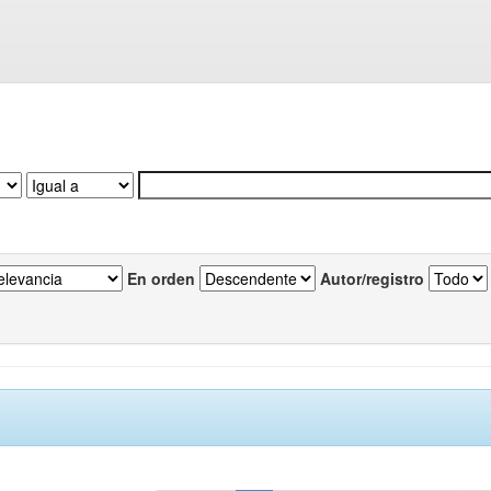
En orden
Autor/registro