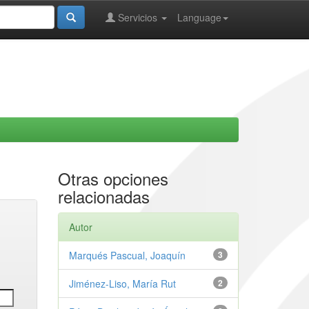
Servicios
Language
Otras opciones
relacionadas
Autor
Marqués Pascual, Joaquín
3
Jiménez-Liso, María Rut
2