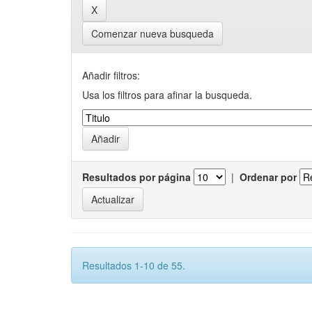
Comenzar nueva busqueda
Añadir filtros:
Usa los filtros para afinar la busqueda.
Resultados por página
|
Ordenar por
Resultados 1-10 de 55.