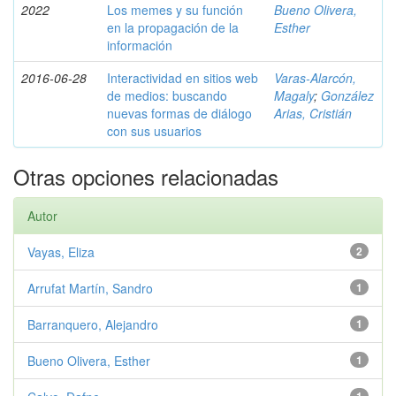
2022
Los memes y su función
Bueno Olivera,
en la propagación de la
Esther
información
2016-06-28
Interactividad en sitios web
Varas-Alarcón,
de medios: buscando
Magaly
;
González
nuevas formas de diálogo
Arias, Cristián
con sus usuarios
Otras opciones relacionadas
Autor
Vayas, Eliza
2
Arrufat Martín, Sandro
1
Barranquero, Alejandro
1
Bueno Olivera, Esther
1