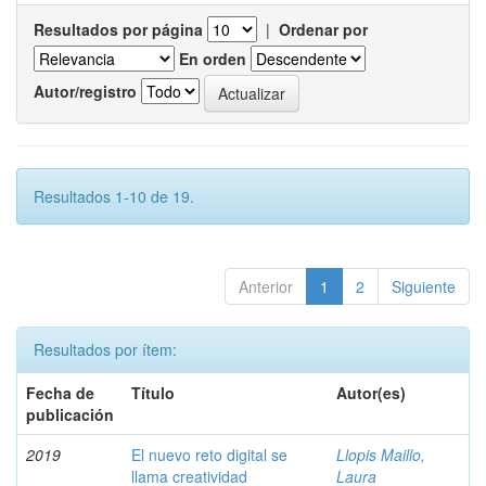
Resultados por página
|
Ordenar por
En orden
Autor/registro
Resultados 1-10 de 19.
Anterior
1
2
Siguiente
Resultados por ítem:
Fecha de
Título
Autor(es)
publicación
2019
El nuevo reto digital se
Llopis Maillo,
llama creatividad
Laura