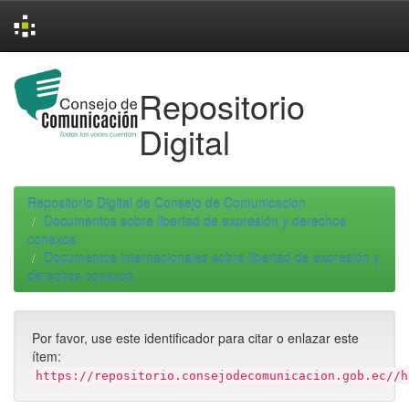
Skip
navigation
Repositorio
Digital
Repositorio Digital de Consejo de Comunicacion
Documentos sobre libertad de expresión y derechos
conexos
Documentos internacionales sobre libertad de expresión y
derechos conexos
Por favor, use este identificador para citar o enlazar este
ítem:
https://repositorio.consejodecomunicacion.gob.ec//h