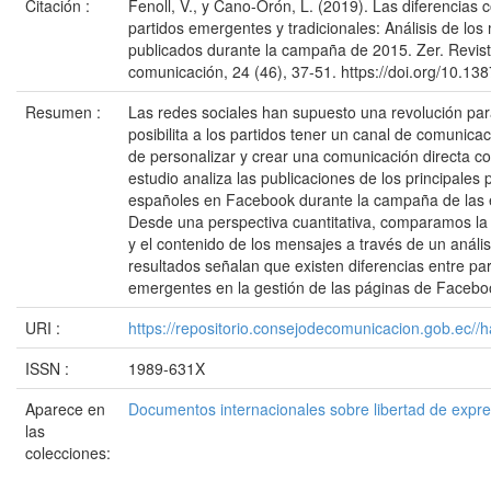
Citación :
Fenoll, V., y Cano-Orón, L. (2019). Las diferencias 
partidos emergentes y tradicionales: Análisis de l
publicados durante la campaña de 2015. Zer. Revist
comunicación, 24 (46), 37-51. https://doi.org/10.13
Resumen :
Las redes sociales han supuesto una revolución para
posibilita a los partidos tener un canal de comunic
de personalizar y crear una comunicación directa c
estudio analiza las publicaciones de los principales p
españoles en Facebook durante la campaña de las 
Desde una perspectiva cuantitativa, comparamos la 
y el contenido de los mensajes a través de un análi
resultados señalan que existen diferencias entre par
emergentes en la gestión de las páginas de Facebo
URI :
https://repositorio.consejodecomunicacion.gob.e
ISSN :
1989-631X
Aparece en
Documentos internacionales sobre libertad de expr
las
colecciones: