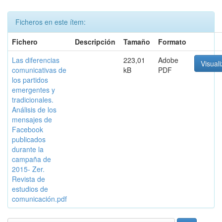
Ficheros en este ítem:
Fichero
Descripción
Tamaño
Formato
Las diferencias
223,01
Adobe
Visuali
comunicativas de
kB
PDF
los partidos
emergentes y
tradicionales.
Análisis de los
mensajes de
Facebook
publicados
durante la
campaña de
2015- Zer.
Revista de
estudios de
comunicación.pdf