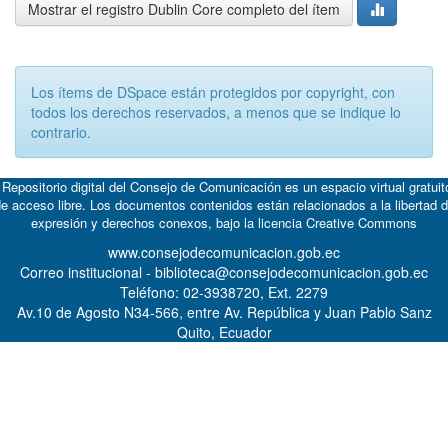
Mostrar el registro Dublin Core completo del ítem
Los ítems de DSpace están protegidos por copyright, con
todos los derechos reservados, a menos que se indique lo
contrario.
 Repositorio digital del Consejo de Comunicación es un espacio virtual gratuit
e acceso libre. Los documentos contenidos están relacionados a la libertad 
expresión y derechos conexos, bajo la licencia
Creative Commons
www.consejodecomunicacion.gob.ec
Correo institucional - biblioteca@consejodecomunicacion.gob.ec
Teléfono: 02-3938720, Ext. 2279
Av.10 de Agosto N34-566, entre Av. República y Juan Pablo Sanz
Quito, Ecuador