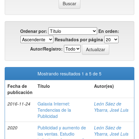
Ordenar por:
En orden:
Resultados por página
Autor/Registro:
Mostrando resultados 1 a 5 de 5
Fecha de
Título
Autor(es)
publicación
2016-11-24
Galaxia Internet:
León Sáez de
Tendencias de la
Ybarra, José Luis
Publicidad
2020
Publicidad y aumento de
León Sáez de
las ventas. Estudio
Ybarra, José Luis