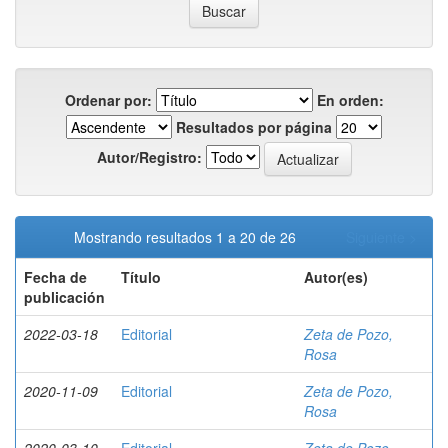
Ordenar por:
En orden:
Resultados por página
Autor/Registro:
Mostrando resultados 1 a 20 de 26
Siguiente >
Fecha de
Título
Autor(es)
publicación
2022-03-18
Editorial
Zeta de Pozo,
Rosa
2020-11-09
Editorial
Zeta de Pozo,
Rosa