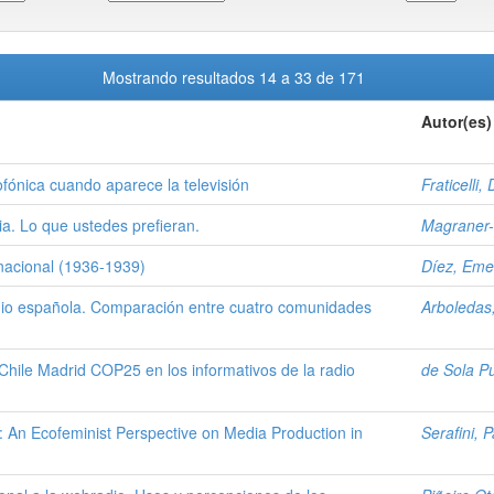
Mostrando resultados 14 a 33 de 171
Autor(es)
fónica cuando aparece la televisión
Fraticelli
a. Lo que ustedes prefieran.
Magraner-
nacional (1936-1939)
Díez, Eme
adio española. Comparación entre cuatro comunidades
Arboledas,
Chile Madrid COP25 en los informativos de la radio
de Sola Pu
 An Ecofeminist Perspective on Media Production in
Serafini, 