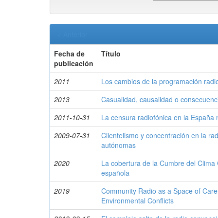
< Anterior
Fecha de
Título
publicación
2011
Los cambios de la programación radio
2013
Casualidad, causalidad o consecuenci
2011-10-31
La censura radiofónica en la España 
2009-07-31
Clientelismo y concentración en la r
autónomas
2020
La cobertura de la Cumbre del Clima 
española
2019
Community Radio as a Space of Care:
Environmental Conflicts