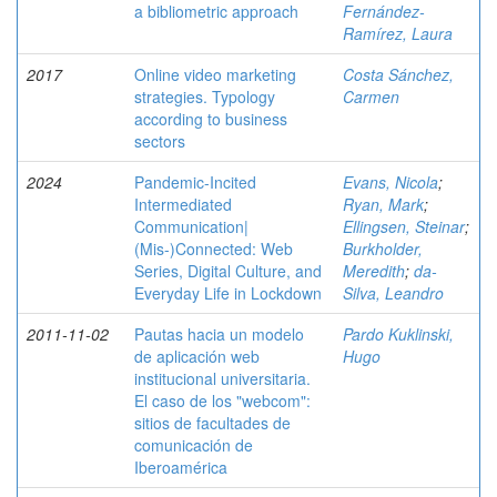
a bibliometric approach
Fernández-
Ramírez, Laura
2017
Online video marketing
Costa Sánchez,
strategies. Typology
Carmen
according to business
sectors
2024
Pandemic-Incited
Evans, Nicola
;
Intermediated
Ryan, Mark
;
Communication|
Ellingsen, Steinar
;
(Mis-)Connected: Web
Burkholder,
Series, Digital Culture, and
Meredith
;
da-
Everyday Life in Lockdown
Silva, Leandro
2011-11-02
Pautas hacia un modelo
Pardo Kuklinski,
de aplicación web
Hugo
institucional universitaria.
El caso de los "webcom":
sitios de facultades de
comunicación de
Iberoamérica