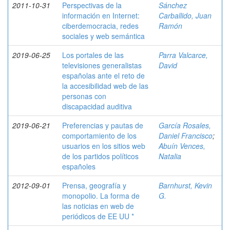
2011-10-31
Perspectivas de la
Sánchez
información en Internet:
Carballido, Juan
ciberdemocracia, redes
Ramón
sociales y web semántica
2019-06-25
Los portales de las
Parra Valcarce,
televisiones generalistas
David
españolas ante el reto de
la accesibilidad web de las
personas con
discapacidad auditiva
2019-06-21
Preferencias y pautas de
García Rosales,
comportamiento de los
Daniel Francisco
;
usuarios en los sitios web
Abuín Vences,
de los partidos políticos
Natalia
españoles
2012-09-01
Prensa, geografía y
Barnhurst, Kevin
monopolio. La forma de
G.
las noticias en web de
periódicos de EE UU *