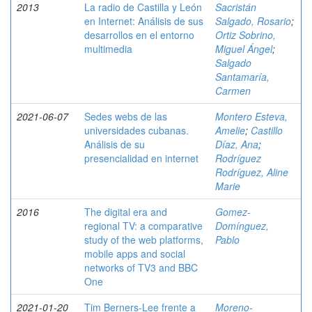
2013
La radio de Castilla y León
Sacristán
en Internet: Análisis de sus
Salgado, Rosario
;
desarrollos en el entorno
Ortiz Sobrino,
multimedia
Miguel Ángel
;
Salgado
Santamaría,
Carmen
2021-06-07
Sedes webs de las
Montero Esteva,
universidades cubanas.
Amelie
;
Castillo
Análisis de su
Díaz, Ana
;
presencialidad en internet
Rodríguez
Rodríguez, Aline
Marie
2016
The digital era and
Gomez-
regional TV: a comparative
Domínguez,
study of the web platforms,
Pablo
mobile apps and social
networks of TV3 and BBC
One
2021-01-20
Tim Berners-Lee frente a
Moreno-