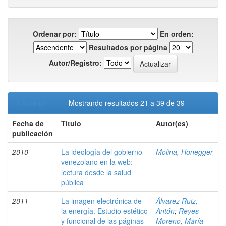
Ordenar por:
En orden:
Resultados por página
Autor/Registro:
< Anterior
Mostrando resultados 21 a 39 de 39
Fecha de
Título
Autor(es)
publicación
2010
La ideología del gobierno
Molina, Honegger
venezolano en la web:
lectura desde la salud
pública
2011
La imagen electrónica de
Álvarez Ruiz,
la energía. Estudio estético
Antón
;
Reyes
y funcional de las páginas
Moreno, María