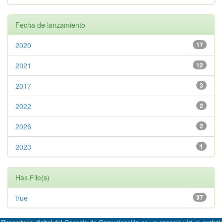
Fecha de lanzamiento
2020
17
2021
12
2017
3
2022
2
2026
2
2023
1
Has File(s)
true
37