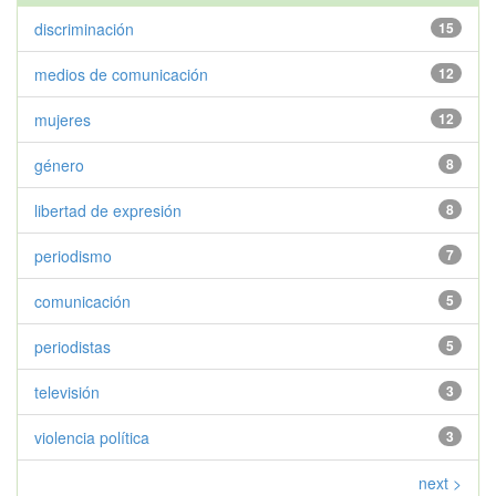
discriminación
15
medios de comunicación
12
mujeres
12
género
8
libertad de expresión
8
periodismo
7
comunicación
5
periodistas
5
televisión
3
violencia política
3
next >