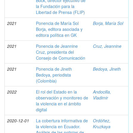
Bock, director ejecutivo de
la Fundación para la
Libertad de Prensa (FLIP)
2021
Ponencia de María Sol
Borja, María Sol
Borja, editora asociada y
editora política en GK
2021
Ponencia de Jeannine
Cruz, Jeannine
Cruz, presidenta del
Consejo de Comunicación
2021
Ponencia de Jineth
Bedoya, Jineth
Bedoya, periodista
(Colombia)
2022
El rol del Estado en la
Andocilla,
observación y monitoreo de
Vladimir
la violencia en el ámbito
digital
2020-12-01
La cobertura informativa de
Ordóñez,
la violencia en Ecuador.
Kruzkaya
Análisis de las noticias de