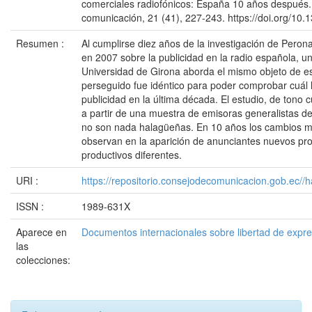
comerciales radiofónicos: España 10 años después. 
comunicación, 21 (41), 227-243. https://doi.org/10.
Resumen :
Al cumplirse diez años de la investigación de Pero
en 2007 sobre la publicidad en la radio española, un
Universidad de Girona aborda el mismo objeto de est
perseguido fue idéntico para poder comprobar cuál h
publicidad en la última década. El estudio, de tono c
a partir de una muestra de emisoras generalistas d
no son nada halagüeñas. En 10 años los cambios m
observan en la aparición de anunciantes nuevos pr
productivos diferentes.
URI :
https://repositorio.consejodecomunicacion.gob.e
ISSN :
1989-631X
Aparece en
Documentos internacionales sobre libertad de expr
las
colecciones: