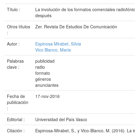
Título :
La involución de los formatos comerciales radiofón
después
Otros títulos
Zer. Revista De Estudios De Comunicación
:
Autor :
Espinosa Mirabet, Sílvia
Vico Blanco, Maria
Palabras
publicidad
clave :
radio
formato
géneros
anunciantes
Fecha de
17-nov-2016
publicación
:
Editorial :
Universidad del País Vasco
Citación :
Espinosa-Mirabet, S., y Vico-Blanco, M. (2016). La i