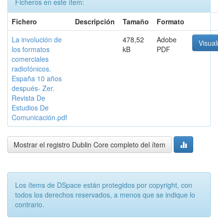
Ficheros en este ítem:
Fichero
Descripción
Tamaño
Formato
La involución de
478,52
Adobe
Visual
los formatos
kB
PDF
comerciales
radiofónicos.
España 10 años
después- Zer.
Revista De
Estudios De
Comunicación.pdf
Mostrar el registro Dublin Core completo del ítem
Los ítems de DSpace están protegidos por copyright, con
todos los derechos reservados, a menos que se indique lo
contrario.