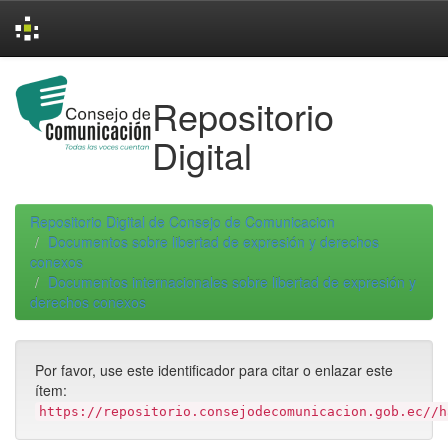
Skip
navigation
Repositorio
Digital
Repositorio Digital de Consejo de Comunicacion
Documentos sobre libertad de expresión y derechos
conexos
Documentos internacionales sobre libertad de expresión y
derechos conexos
Por favor, use este identificador para citar o enlazar este
ítem:
https://repositorio.consejodecomunicacion.gob.ec//h