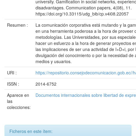
university. Gamification in social networks, experien
disadvantages. Communication papers, 4(08), 11.
https://doi.org/10.33115/udg_bib/cp.v4i08.22057
Resumen :
La comunicación corporativa está mutando y la gami
en una herramienta poderosa a la hora de proveer
metodologías. Las Universidades, por sus especiale
hacer un esfuerzo a la hora de generar proyectos e
las implicaciones de ser una actividad de I+D+i, por
divulgación del conocimiento o por la necesidad de
medios y usuarios.
URI :
https://repositorio.consejodecomunicacion.gob.e
ISSN :
2014-6752
Aparece en
Documentos internacionales sobre libertad de expr
las
colecciones:
Ficheros en este ítem: