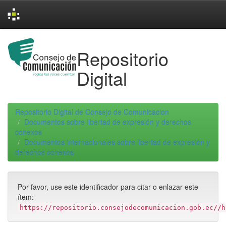
Skip
navigation
Repositorio
Digital
Repositorio Digital de Consejo de Comunicacion
Documentos sobre libertad de expresión y derechos
conexos
Documentos internacionales sobre libertad de expresión y
derechos conexos
Por favor, use este identificador para citar o enlazar este
ítem:
https://repositorio.consejodecomunicacion.gob.ec//h