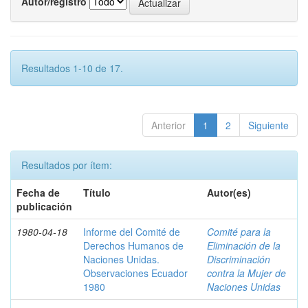
Autor/registro
Resultados 1-10 de 17.
Anterior
1
2
Siguiente
Resultados por ítem:
Fecha de
Título
Autor(es)
publicación
1980-04-18
Informe del Comité de
Comité para la
Derechos Humanos de
Eliminación de la
Naciones Unidas.
Discriminación
Observaciones Ecuador
contra la Mujer de
1980
Naciones Unidas