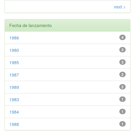
next >
Fecha de lanzamiento
1986
4
1980
3
1985
3
1987
2
1989
2
1983
1
1984
1
1988
1