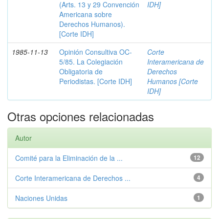
(Arts. 13 y 29 Convención
IDH]
Americana sobre
Derechos Humanos).
[Corte IDH]
1985-11-13
Opinión Consultiva OC-
Corte
5/85. La Colegiación
Interamericana de
Obligatoria de
Derechos
Periodistas. [Corte IDH]
Humanos [Corte
IDH]
Otras opciones relacionadas
Autor
Comité para la Eliminación de la ...
12
Corte Interamericana de Derechos ...
4
Naciones Unidas
1