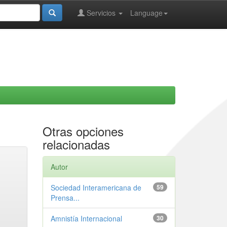
Servicios
Language
Otras opciones
relacionadas
Autor
Sociedad Interamericana de
59
Prensa...
Amnistía Internacional
30