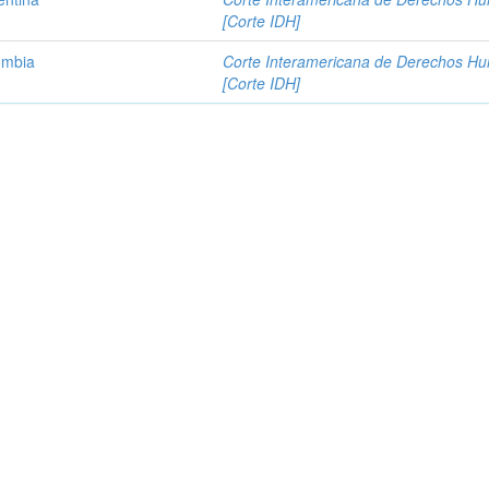
[Corte IDH]
ombia
Corte Interamericana de Derechos H
[Corte IDH]