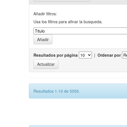
Añadir filtros:
Usa los filtros para afinar la busqueda.
Resultados por página
|
Ordenar por
Resultados 1-10 de 5555.