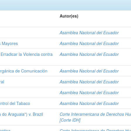
Autor(es)
Asamblea Nacional del Ecuador
s Mayores
Asamblea Nacional del Ecuador
Erradicar la Violencia contra
Asamblea Nacional del Ecuador
Orgánica de Comunicación
Asamblea Nacional del Ecuador
ral
Asamblea Nacional del Ecuador
Asamblea Nacional del Ecuador
ntrol del Tabaco
Asamblea Nacional del Ecuador
 do Araguaia") v. Brazil
Corte Interamericana de Derechos H
[Corte IDH]
entina
Corte Interamericana de Derechos H