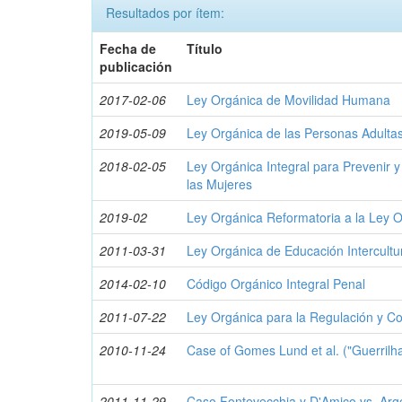
Resultados por ítem:
Fecha de
Título
publicación
2017-02-06
Ley Orgánica de Movilidad Humana
2019-05-09
Ley Orgánica de las Personas Adulta
2018-02-05
Ley Orgánica Integral para Prevenir y 
las Mujeres
2019-02
Ley Orgánica Reformatoria a la Ley 
2011-03-31
Ley Orgánica de Educación Intercultu
2014-02-10
Código Orgánico Integral Penal
2011-07-22
Ley Orgánica para la Regulación y Co
2010-11-24
Case of Gomes Lund et al. ("Guerrilha
2011-11-29
Caso Fontevecchia y D'Amico vs. Arg