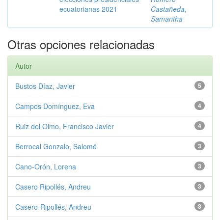
ecuatorianas 2021
Castañeda,
Samantha
Otras opciones relacionadas
Autor
Bustos Díaz, Javier
5
Campos Domínguez, Eva
4
Ruiz del Olmo, Francisco Javier
4
Berrocal Gonzalo, Salomé
3
Cano-Orón, Lorena
3
Casero Ripollés, Andreu
3
Casero-Ripollés, Andreu
3