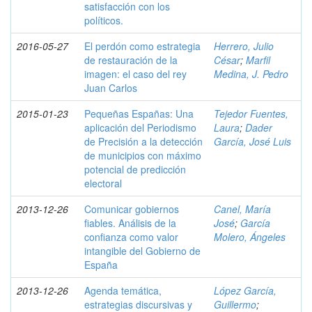
satisfacción con los
políticos.
2016-05-27
El perdón como estrategia
Herrero, Julio
de restauración de la
César
;
Marfil
imagen: el caso del rey
Medina, J. Pedro
Juan Carlos
2015-01-23
Pequeñas Españas: Una
Tejedor Fuentes,
aplicación del Periodismo
Laura
;
Dader
de Precisión a la detección
García, José Luis
de municipios con máximo
potencial de predicción
electoral
2013-12-26
Comunicar gobiernos
Canel, María
fiables. Análisis de la
José
;
García
confianza como valor
Molero, Ángeles
intangible del Gobierno de
España
2013-12-26
Agenda temática,
López García,
estrategias discursivas y
Guillermo
;