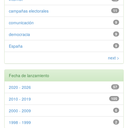
campañas electorales
11
comunicación
9
democracia
9
España
9
next >
Fecha de lanzamiento
2020 - 2026
57
2010 - 2019
105
2000 - 2009
6
1998 - 1999
2