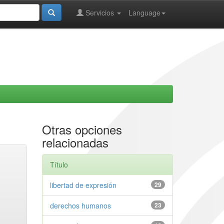
Servicios
Language
Otras opciones
relacionadas
Título
libertad de expresión
29
derechos humanos
23