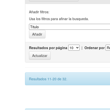
Añadir filtros:
Usa los filtros para afinar la busqueda.
Resultados por página
|
Ordenar por
Resultados 11-20 de 32.