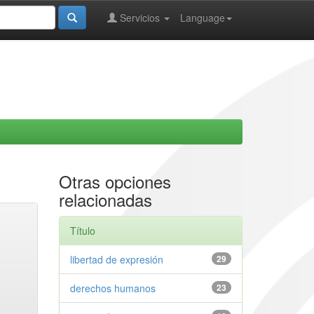
Servicios
Language
Otras opciones
relacionadas
Título
libertad de expresión
29
derechos humanos
23