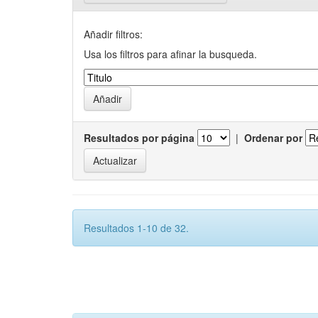
Añadir filtros:
Usa los filtros para afinar la busqueda.
Resultados por página
|
Ordenar por
Resultados 1-10 de 32.