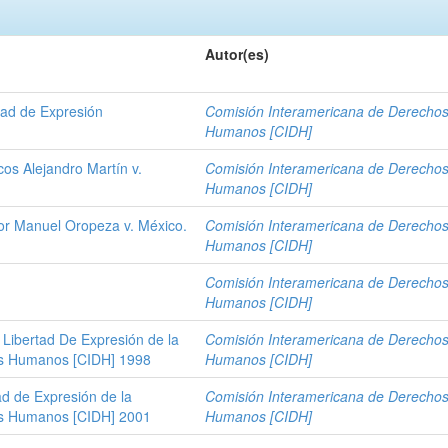
Autor(es)
tad de Expresión
Comisión Interamericana de Derecho
Humanos [CIDH]
os Alejandro Martín v.
Comisión Interamericana de Derecho
Humanos [CIDH]
tor Manuel Oropeza v. México.
Comisión Interamericana de Derecho
Humanos [CIDH]
Comisión Interamericana de Derecho
Humanos [CIDH]
 Libertad De Expresión de la
Comisión Interamericana de Derecho
os Humanos [CIDH] 1998
Humanos [CIDH]
ad de Expresión de la
Comisión Interamericana de Derecho
os Humanos [CIDH] 2001
Humanos [CIDH]