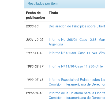
Resultados por ítem:
Fecha de
Título
publicación
2000-10
Declaración de Principios sobre Liber
2021-10-05
Informe No. 268/21. Caso 12.68. Marc
Argentina
1999-11-19
Informe Nº 130/99. Caso 11.740. Víc
1995-02-17
Informe Nº 11/96-Caso 11.230-Chile
1999-05-16
Informe Especial del Relator sobre La
Comisión Interamericana de Derech
2002-04-16
Informe de la Relatoría para la Libert
Comisión Interamericana de Derech