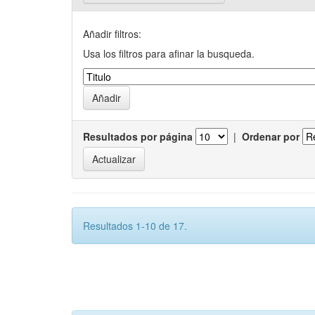
Añadir filtros:
Usa los filtros para afinar la busqueda.
Resultados por página
|
Ordenar por
Resultados 1-10 de 17.