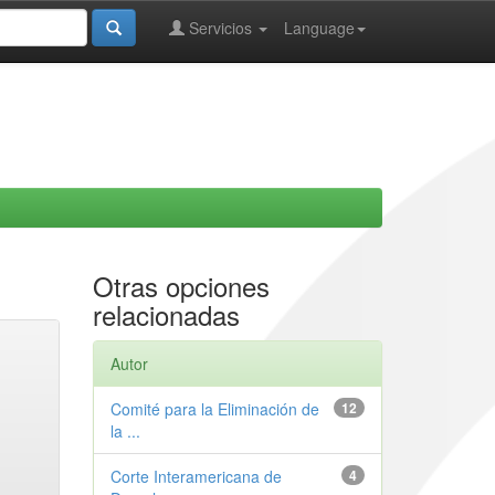
Servicios
Language
Otras opciones
relacionadas
Autor
Comité para la Eliminación de
12
la ...
Corte Interamericana de
4