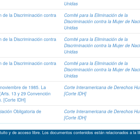
Unidas
n de la Discriminación contra
Comité para la Eliminación de la
Discriminación contra la Mujer de Nac
Unidas
n de la Discriminación contra
Comité para la Eliminación de la
Discriminación contra la Mujer de Nac
Unidas
n de la Discriminación contra
Comité para la Eliminación de la
Discriminación contra la Mujer de Nac
Unidas
 noviembre de 1985. La
Corte Interamericana de Derechos H
 (Arts. 13 y 29 Convención
[Corte IDH]
 [Corte IDH]
iación Obligatoria de
Corte Interamericana de Derechos H
[Corte IDH]
atuito y de acceso libre. Los documentos contenidos están relacionados a la l