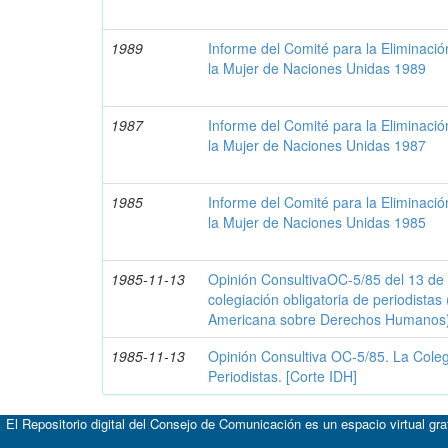
1989
Informe del Comité para la Eliminació
la Mujer de Naciones Unidas 1989
1987
Informe del Comité para la Eliminació
la Mujer de Naciones Unidas 1987
1985
Informe del Comité para la Eliminació
la Mujer de Naciones Unidas 1985
1985-11-13
Opinión ConsultivaOC-5/85 del 13 de
colegiación obligatoria de periodistas
Americana sobre Derechos Humanos).
1985-11-13
Opinión Consultiva OC-5/85. La Coleg
Periodistas. [Corte IDH]
El Repositorio digital del Consejo de Comunicación es un espacio virtual gr