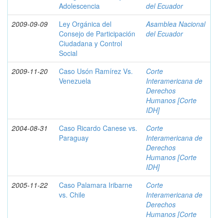
Adolescencia
del Ecuador
2009-09-09
Ley Orgánica del
Asamblea Nacional
Consejo de Participación
del Ecuador
Ciudadana y Control
Social
2009-11-20
Caso Usón Ramírez Vs.
Corte
Venezuela
Interamericana de
Derechos
Humanos [Corte
IDH]
2004-08-31
Caso Ricardo Canese vs.
Corte
Paraguay
Interamericana de
Derechos
Humanos [Corte
IDH]
2005-11-22
Caso Palamara Iribarne
Corte
vs. Chile
Interamericana de
Derechos
Humanos [Corte