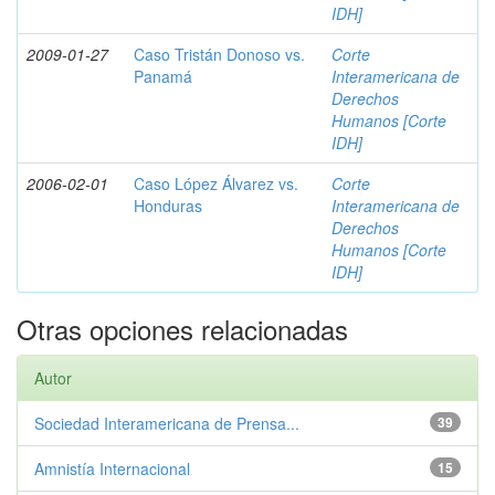
IDH]
2009-01-27
Caso Tristán Donoso vs.
Corte
Panamá
Interamericana de
Derechos
Humanos [Corte
IDH]
2006-02-01
Caso López Álvarez vs.
Corte
Honduras
Interamericana de
Derechos
Humanos [Corte
IDH]
Otras opciones relacionadas
Autor
Sociedad Interamericana de Prensa...
39
Amnistía Internacional
15