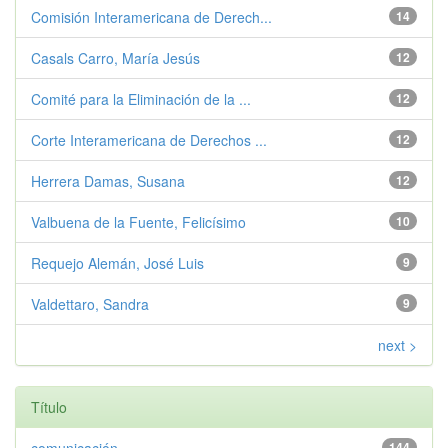
Comisión Interamericana de Derech...
14
Casals Carro, María Jesús
12
Comité para la Eliminación de la ...
12
Corte Interamericana de Derechos ...
12
Herrera Damas, Susana
12
Valbuena de la Fuente, Felicísimo
10
Requejo Alemán, José Luis
9
Valdettaro, Sandra
9
next >
Título
144