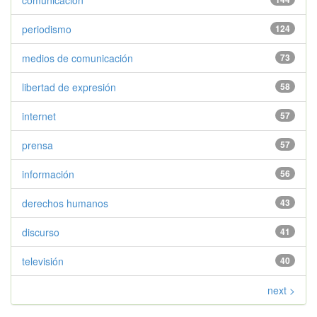
comunicación
periodismo
124
medios de comunicación
73
libertad de expresión
58
internet
57
prensa
57
información
56
derechos humanos
43
discurso
41
televisión
40
next >