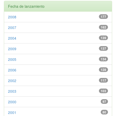
Fecha de lanzamiento
2008
177
2007
162
2004
139
2009
137
2005
134
2006
128
2002
117
2003
103
2000
97
2001
80