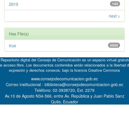
2010
143
next >
Has File(s)
true
5555
 Repositorio digital del Consejo de Comunicación es un espacio virtual gratuit
e acceso libre. Los documentos contenidos están relacionados a la libertad 
expresión y derechos conexos, bajo la licencia
Creative Commons
www.consejodecomunicacion.gob.ec
Correo institucional - biblioteca@consejodecomunicacion.gob.ec
Teléfono: 02-3938720, Ext. 2279
Av.10 de Agosto N34-566, entre Av. República y Juan Pablo Sanz
Quito, Ecuador