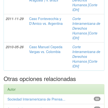
Araguaia") v. Brazil
Derechos
Humanos [Corte
IDH]
2011-11-29
Caso Fontevecchia y
Corte
D'Amico vs. Argentina
Interamericana de
Derechos
Humanos [Corte
IDH]
2010-05-26
Caso Manuel Cepeda
Corte
Vargas vs. Colombia
Interamericana de
Derechos
Humanos [Corte
IDH]
Otras opciones relacionadas
Autor
Sociedad Interamericana de Prensa...
59