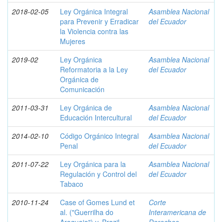
2018-02-05
Ley Orgánica Integral
Asamblea Nacional
para Prevenir y Erradicar
del Ecuador
la Violencia contra las
Mujeres
2019-02
Ley Orgánica
Asamblea Nacional
Reformatoria a la Ley
del Ecuador
Orgánica de
Comunicación
2011-03-31
Ley Orgánica de
Asamblea Nacional
Educación Intercultural
del Ecuador
2014-02-10
Código Orgánico Integral
Asamblea Nacional
Penal
del Ecuador
2011-07-22
Ley Orgánica para la
Asamblea Nacional
Regulación y Control del
del Ecuador
Tabaco
2010-11-24
Case of Gomes Lund et
Corte
al. ("Guerrilha do
Interamericana de