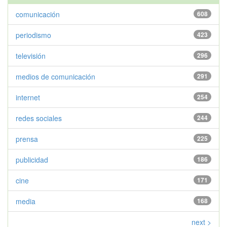
comunicación
608
periodismo
423
televisión
296
medios de comunicación
291
internet
254
redes sociales
244
prensa
225
publicidad
186
cine
171
media
168
next >