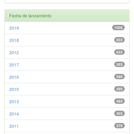
Fecha de lanzamiento
2019
1006
2018
833
2012
633
2017
593
2016
589
2015
495
2013
483
2014
402
2011
378