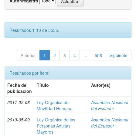
Autor/registro
Resultados 1-10 de 5555.
Anterior
1
2
3
4
...
556
Siguiente
Resultados por ítem:
Fecha de
Título
Autor(es)
publicación
2017-02-06
Ley Orgánica de
Asamblea Nacional
Movilidad Humana
del Ecuador
2019-05-09
Ley Orgánica de las
Asamblea Nacional
Personas Adultas
del Ecuador
Mayores