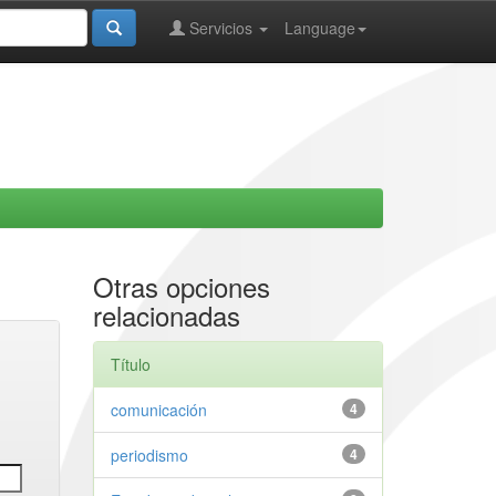
Servicios
Language
Otras opciones
relacionadas
Título
comunicación
4
periodismo
4