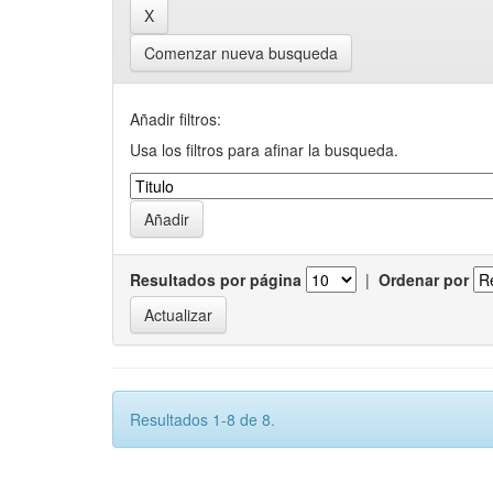
Comenzar nueva busqueda
Añadir filtros:
Usa los filtros para afinar la busqueda.
Resultados por página
|
Ordenar por
Resultados 1-8 de 8.