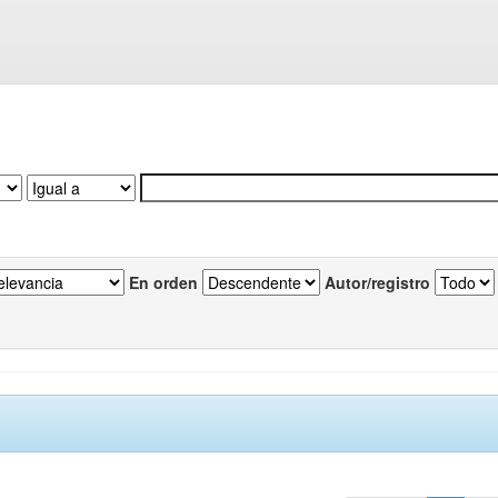
En orden
Autor/registro