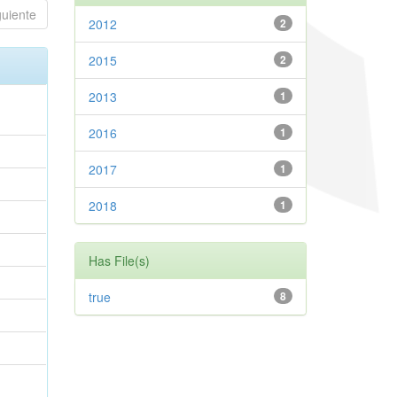
guiente
2012
2
2015
2
2013
1
2016
1
2017
1
2018
1
Has File(s)
true
8