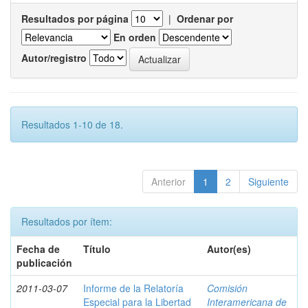
Resultados por página
|
Ordenar por
En orden
Autor/registro
Resultados 1-10 de 18.
Anterior
1
2
Siguiente
Resultados por ítem:
Fecha de
Título
Autor(es)
publicación
2011-03-07
Informe de la Relatoría
Comisión
Especial para la Libertad
Interamericana de