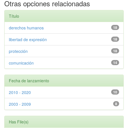
Otras opciones relacionadas
Título
derechos humanos
18
libertad de expresión
18
protección
18
comunicación
14
Fecha de lanzamiento
2010 - 2020
10
2003 - 2009
8
Has File(s)