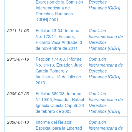
Expresión de la Comisión
Derechos
Interamericana de
Humanos [CIDH]
Derechos Humanos
[CIDH] 2001
2011-11-03
Petición 13-04, Informe
Comisión
No. 172/11, Ecuador,
Interamericana de
Ricardo Vaca Andrade. 3
Derechos
de noviembre de 2011
Humanos [CIDH]
2013-07-16
Petición 174-08, Informe
Comisión
No. 54/13, Ecuador, Julio
Interamericana de
García Romero y
Derechos
familiares. 16 de julio de
Humanos [CIDH]
2013
2005-02-23
Petición 380/03, Informe
Comisión
Nº 10/05, Ecuador, Rafael
Interamericana de
Ignacio Cuesta Caputi. 23
Derechos
de febrero de 2005
Humanos [CIDH]
2000-04-13
Informe del Relator
Comisión
Especial para la Libertad
Interamericana de