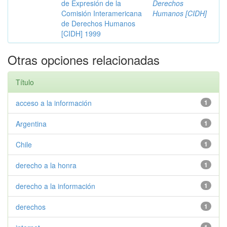
de Expresión de la
Derechos
Comisión Interamericana
Humanos [CIDH]
de Derechos Humanos
[CIDH] 1999
Otras opciones relacionadas
Título
acceso a la información
1
Argentina
1
Chile
1
derecho a la honra
1
derecho a la información
1
derechos
1