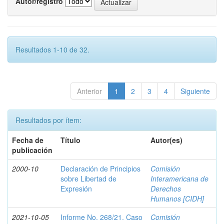
Autor/registro
Resultados 1-10 de 32.
Anterior
1
2
3
4
Siguiente
Resultados por ítem:
Fecha de
Título
Autor(es)
publicación
2000-10
Declaración de Principios
Comisión
sobre Libertad de
Interamericana de
Expresión
Derechos
Humanos [CIDH]
2021-10-05
Informe No. 268/21. Caso
Comisión