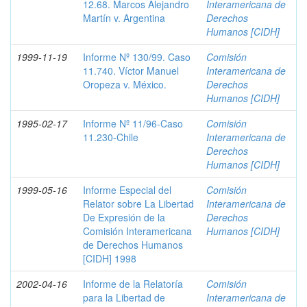
12.68. Marcos Alejandro
Interamericana de
Martín v. Argentina
Derechos
Humanos [CIDH]
1999-11-19
Informe Nº 130/99. Caso
Comisión
11.740. Víctor Manuel
Interamericana de
Oropeza v. México.
Derechos
Humanos [CIDH]
1995-02-17
Informe Nº 11/96-Caso
Comisión
11.230-Chile
Interamericana de
Derechos
Humanos [CIDH]
1999-05-16
Informe Especial del
Comisión
Relator sobre La Libertad
Interamericana de
De Expresión de la
Derechos
Comisión Interamericana
Humanos [CIDH]
de Derechos Humanos
[CIDH] 1998
2002-04-16
Informe de la Relatoría
Comisión
para la Libertad de
Interamericana de