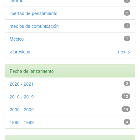
internet
1
libertad de pensamiento
1
medios de comunicación
1
México
1
< previous
next >
Fecha de lanzamiento
2020 - 2021
2
2010 - 2019
12
2000 - 2009
14
1995 - 1999
4