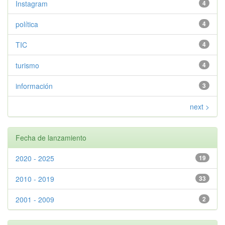
Instagram
4
política
4
TIC
4
turismo
4
información
3
next >
Fecha de lanzamiento
2020 - 2025
19
2010 - 2019
33
2001 - 2009
2