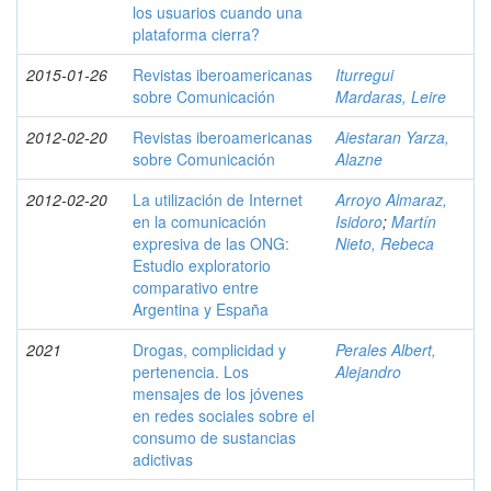
los usuarios cuando una
plataforma cierra?
2015-01-26
Revistas iberoamericanas
Iturregui
sobre Comunicación
Mardaras, Leire
2012-02-20
Revistas iberoamericanas
Aiestaran Yarza,
sobre Comunicación
Alazne
2012-02-20
La utilización de Internet
Arroyo Almaraz,
en la comunicación
Isidoro
;
Martín
expresiva de las ONG:
Nieto, Rebeca
Estudio exploratorio
comparativo entre
Argentina y España
2021
Drogas, complicidad y
Perales Albert,
pertenencia. Los
Alejandro
mensajes de los jóvenes
en redes sociales sobre el
consumo de sustancias
adictivas