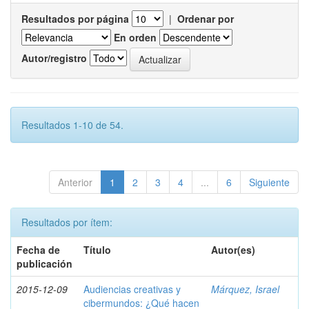
Resultados por página
|
Ordenar por
En orden
Autor/registro
Resultados 1-10 de 54.
Anterior
1
2
3
4
...
6
Siguiente
Resultados por ítem:
Fecha de
Título
Autor(es)
publicación
2015-12-09
Audiencias creativas y
Márquez, Israel
cibermundos: ¿Qué hacen