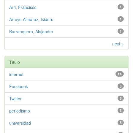
Arri, Francisco
1
Arroyo Almaraz, Isidoro
1
Barranquero, Alejandro
1
next >
Título
internet
14
Facebook
6
Twitter
6
periodismo
5
universidad
5