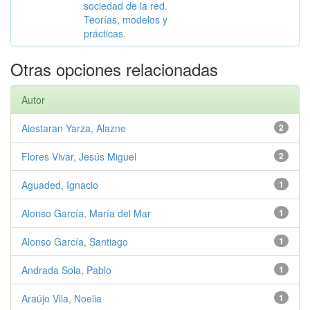
sociedad de la red.
Teorías, modelos y
prácticas.
Otras opciones relacionadas
Autor
Aiestaran Yarza, Alazne
2
Flores Vivar, Jesús Miguel
2
Aguaded, Ignacio
1
Alonso García, María del Mar
1
Alonso García, Santiago
1
Andrada Sola, Pablo
1
Araújo Vila, Noelia
1