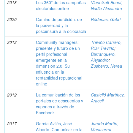
2018
Los 360º de las campañas
Vionnikoff-Benet,
electorales online
Nadia Alexandra
2020
Camino de perdición: de
Ródenas, Gabri
la posverdad y la
poscensura a la oclocracia
2013
Community managers:
Treviño Carrero,
presente y futuro de un
Pilar Treviño
;
perfil profesional
Barranquero,
emergente en la
Alejandro
;
dimensión 2.0. Su
Zusberro, Nerea
influencia en la
rentabilidad reputacional
online
2012
La comunicación de los
Castelló Martínez,
portales de descuentos y
Araceli
cupones a través de
Facebook
2017
García Avilés, José
Jurado Martín,
Alberto. Comunicar en la
Montserrat