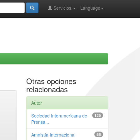
Servicios
Language
Otras opciones
relacionadas
Autor
Sociedad Interamericana de
125
Prensa...
Amnistía Internacional
55