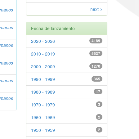
next >
umanos
umanos
Fecha de lanzamiento
2020 - 2026
4189
umanos
2010 - 2019
5537
umanos
2000 - 2009
1270
1990 - 1999
365
umanos
1980 - 1989
17
umanos
1970 - 1979
3
1960 - 1969
2
1950 - 1959
2