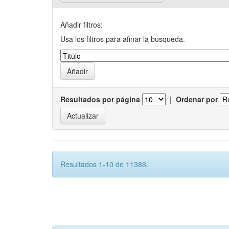
Añadir filtros:
Usa los filtros para afinar la busqueda.
Resultados por página
|
Ordenar por
Resultados 1-10 de 11386.