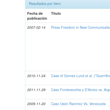
Resultados por ítem:
Fecha de
Título
publicación
2007-02-14
Press Freedom in New Communicati
2010-11-24
Case of Gomes Lund et al. ("Guerrilha
2011-11-29
Caso Fontevecchia y D'Amico vs. Arg
2009-11-20
Caso Usón Ramírez Vs. Venezuela