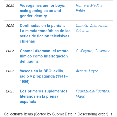
2025
Videogames are for boys:
Romero-Medina,
male gaming as an anti-
Pablo
gender identity
2025
Confinadas en la pantalla.
Cabello-Valenzuela,
La mirada transfóbica de las
Cristeva
series de ficción televisivas
chilenas
2025
Chantal Akerman: el retrato
G.-Peydró, Guillermo
fílmico como interrogación
del trauma
2025
Vascos en la BBC: exilio,
Arrieta, Leyre
radio y propaganda (1941–
1956)
2025
Los primeros suplementos
Pedrazuela-Fuentes,
literarios en la prensa
Mario
española
Collection's Items (Sorted by Submit Date in Descending order): 1