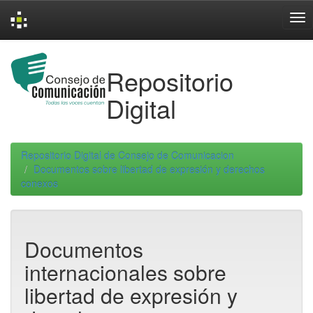
Skip
navigation
Repositorio
Digital
Repositorio Digital de Consejo de Comunicacion
Documentos sobre libertad de expresión y derechos
conexos
Documentos
internacionales sobre
libertad de expresión y