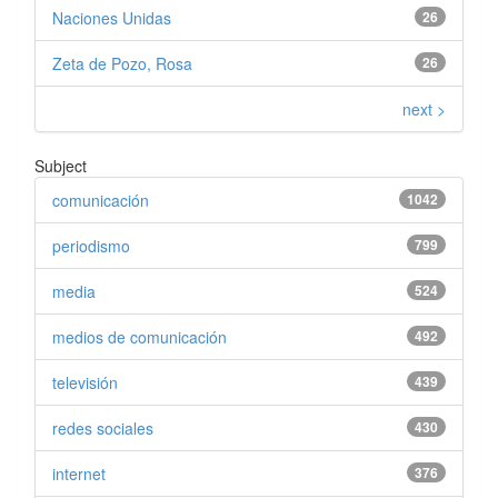
Naciones Unidas
26
Zeta de Pozo, Rosa
26
next >
Subject
comunicación
1042
periodismo
799
media
524
medios de comunicación
492
televisión
439
redes sociales
430
internet
376