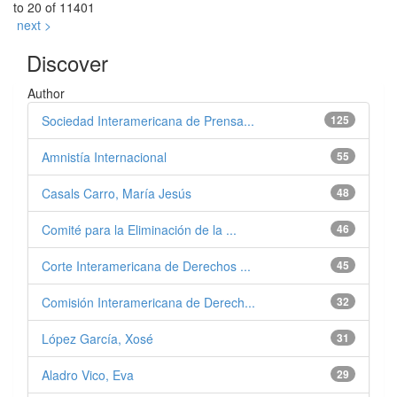
to 20 of 11401
next >
Discover
Author
Sociedad Interamericana de Prensa...
125
Amnistía Internacional
55
Casals Carro, María Jesús
48
Comité para la Eliminación de la ...
46
Corte Interamericana de Derechos ...
45
Comisión Interamericana de Derech...
32
López García, Xosé
31
Aladro Vico, Eva
29