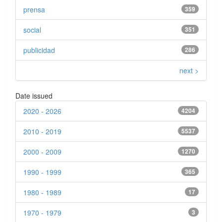
prensa
359
social
351
publicidad
286
next >
Date issued
2020 - 2026
4204
2010 - 2019
5537
2000 - 2009
1270
1990 - 1999
365
1980 - 1989
17
1970 - 1979
3