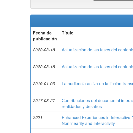
Fecha de
Título
publicación
2022-03-18
Actualización de las fases del conteni
2022-03-18
Actualización de las fases del conteni
2019-01-03
La audiencia activa en la ficción tran
2017-03-27
Contribuciones del documental interact
realidades y desafíos
2021
Enhanced Experiences in Interactive N
Nonlinearity and Interactivity