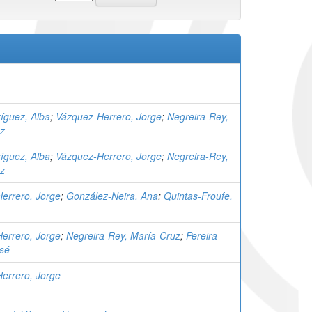
ríguez, Alba
;
Vázquez-Herrero, Jorge
;
Negreira-Rey,
z
ríguez, Alba
;
Vázquez-Herrero, Jorge
;
Negreira-Rey,
z
errero, Jorge
;
González-Neira, Ana
;
Quintas-Froufe,
errero, Jorge
;
Negreira-Rey, María-Cruz
;
Pereira-
osé
errero, Jorge