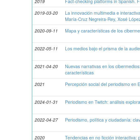
2019
Fact-checking platforms in Spanish. 
2019-03-20
La innovación multimedia e interactiv
María-Cruz Negreira-Rey, Xosé Lópe
2020-09-11
Mapa y características de los ciberme
2022-05-11
Los medios bajo el prisma de la audi
2021-04-20
Nuevas narrativas en los cibermedios:
características
2021
Percepción social del periodismo en 
2024-01-31
Periodismo en Twitch: análisis explora
2022-04-27
Periodismo, política y ciudadanía: c
2020
Tendencias en no ficción interactiva: 