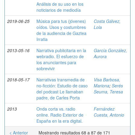
Análisis de su uso en los
noticiarios de mediodía
2019-06-25
Música para tus (jóvenes)
Costa Gálvez,
oídos. Usos y costumbres
Lola
de la audiencia de Gaztea
Irratia
2013-05-16
Narrativa publicitaria en la
García González,
webradio. El esfuerzo de
Aurora
los anunciantes para
sobrevivir
2018-05-17
Narrativas transmedia de
Visa Barbosa,
no-ficción: Estudio de caso
Mariona
;
Serés
del podcast Le llamaban
Seuma, Teresa
padre, de Carles Porta
2013
Onda corta vs. radio
Fernández
online. Radio Exterior de
Cuesta, Antonio
España en la era digital.
< Anterior
Mostrando resultados 68 a 87 de 171