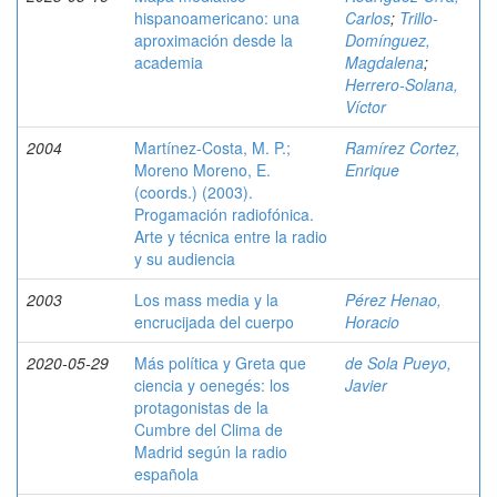
hispanoamericano: una
Carlos
;
Trillo-
aproximación desde la
Domínguez,
academia
Magdalena
;
Herrero-Solana,
Víctor
2004
Martínez-Costa, M. P.;
Ramírez Cortez,
Moreno Moreno, E.
Enrique
(coords.) (2003).
Progamación radiofónica.
Arte y técnica entre la radio
y su audiencia
2003
Los mass media y la
Pérez Henao,
encrucijada del cuerpo
Horacio
2020-05-29
Más política y Greta que
de Sola Pueyo,
ciencia y oenegés: los
Javier
protagonistas de la
Cumbre del Clima de
Madrid según la radio
española