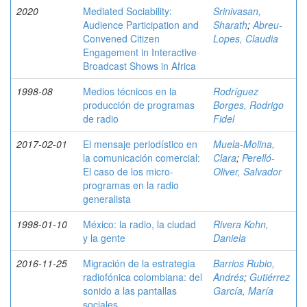
2020
Mediated Sociability:
Srinivasan,
Audience Participation and
Sharath
;
Abreu-
Convened Citizen
Lopes, Claudia
Engagement in Interactive
Broadcast Shows in Africa
1998-08
Medios técnicos en la
Rodríguez
producción de programas
Borges, Rodrigo
de radio
Fidel
2017-02-01
El mensaje periodístico en
Muela-Molina,
la comunicación comercial:
Clara
;
Perelló-
El caso de los micro-
Oliver, Salvador
programas en la radio
generalista
1998-01-10
México: la radio, la ciudad
Rivera Kohn,
y la gente
Daniela
2016-11-25
Migración de la estrategia
Barrios Rubio,
radiofónica colombiana: del
Andrés
;
Gutiérrez
sonido a las pantallas
García, María
sociales