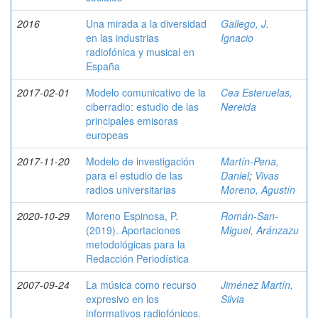
2016
Una mirada a la diversidad
Gallego, J.
en las industrias
Ignacio
radiofónica y musical en
España
2017-02-01
Modelo comunicativo de la
Cea Esteruelas,
ciberradio: estudio de las
Nereida
principales emisoras
europeas
2017-11-20
Modelo de investigación
Martín-Pena,
para el estudio de las
Daniel
;
Vivas
radios universitarias
Moreno, Agustín
2020-10-29
Moreno Espinosa, P.
Román-San-
(2019). Aportaciones
Miguel, Aránzazu
metodológicas para la
Redacción Periodística
2007-09-24
La música como recurso
Jiménez Martín,
expresivo en los
Silvia
informativos radiofónicos.