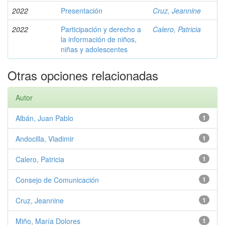
2022
Presentación
Cruz, Jeannine
2022
Participación y derecho a
Calero, Patricia
la información de niños,
niñas y adolescentes
Otras opciones relacionadas
Autor
Albán, Juan Pablo
1
Andocilla, Vladimir
1
Calero, Patricia
1
Consejo de Comunicación
1
Cruz, Jeannine
1
Miño, María Dolores
1