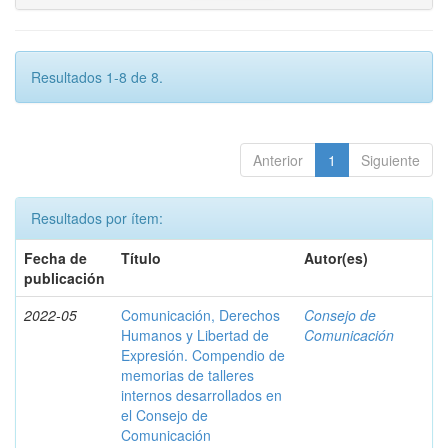
Resultados 1-8 de 8.
Anterior
1
Siguiente
Resultados por ítem:
Fecha de
Título
Autor(es)
publicación
2022-05
Comunicación, Derechos
Consejo de
Humanos y Libertad de
Comunicación
Expresión. Compendio de
memorias de talleres
internos desarrollados en
el Consejo de
Comunicación