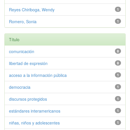
Reyes Chiriboga, Wendy
1
Romero, Sonia
1
Título
comunicación
8
libertad de expresión
8
acceso a la información pública
1
democracia
1
discursos protegidos
1
estándares interamericanos
1
niñas, niños y adolescentes
1