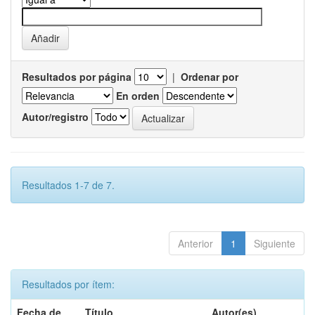
Resultados por página
|
Ordenar por
En orden
Autor/registro
Resultados 1-7 de 7.
Anterior
1
Siguiente
Resultados por ítem:
Fecha de
Título
Autor(es)