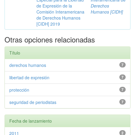
de Expresión de la
Derechos
Comisión Interamericana
Humanos [CIDH]
de Derechos Humanos
[CIDH] 2019
Otras opciones relacionadas
Título
derechos humanos
7
libertad de expresión
7
protección
7
seguridad de periodistas
7
Fecha de lanzamiento
2011
2