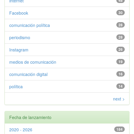
internet
48
Facebook
30
comunicación política
28
periodismo
28
Instagram
26
medios de comunicación
19
comunicación digital
16
política
14
next >
Fecha de lanzamiento
2020 - 2026
184