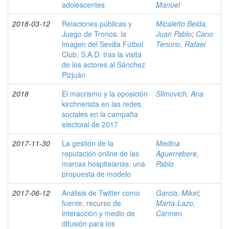
adolescentes
Manuel
2018-03-12
Relaciones públicas y
Micaletto Belda,
Juego de Tronos: la
Juan Pablo
;
Cano
imagen del Sevilla Fútbol
Tenorio, Rafael
Club, S.A.D. tras la visita
de los actores al Sánchez
Pizjuán
2018
El macrismo y la oposición
Slimovich, Ana
kirchnerista en las redes
sociales en la campaña
electoral de 2017
2017-11-30
La gestión de la
Medina
reputación online de las
Aguerrebere,
marcas hospitalarias: una
Pablo
propuesta de modelo
2017-06-12
Análisis de Twitter como
Garcia, Mikel
;
fuente, recurso de
Marta-Lazo,
interacción y medio de
Carmen
difusión para los