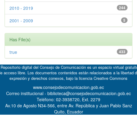
2010 - 2019
244
2001 - 2009
5
Has File(s)
true
433
 Repositorio digital del Consejo de Comunicación es un espacio virtual gratuit
e acceso libre. Los documentos contenidos están relacionados a la libertad 
expresión y derechos conexos, bajo la licencia
Creative Commons
www.consejodecomunicacion.gob.ec
Correo institucional - biblioteca@consejodecomunicacion.gob.ec
Teléfono: 02-3938720, Ext. 2279
Av.10 de Agosto N34-566, entre Av. República y Juan Pablo Sanz
Quito, Ecuador