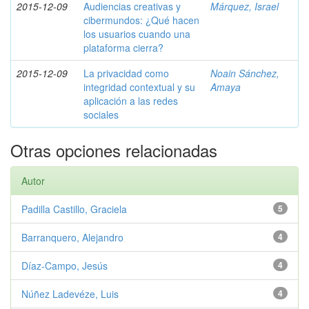
2015-12-09
Audiencias creativas y
Márquez, Israel
cibermundos: ¿Qué hacen
los usuarios cuando una
plataforma cierra?
2015-12-09
La privacidad como
Noain Sánchez,
integridad contextual y su
Amaya
aplicación a las redes
sociales
Otras opciones relacionadas
Autor
Padilla Castillo, Graciela
5
Barranquero, Alejandro
4
Díaz-Campo, Jesús
4
Núñez Ladevéze, Luis
4