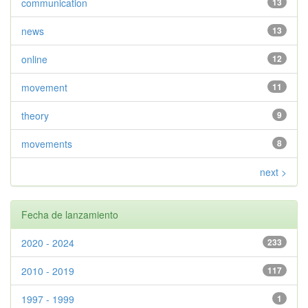
communication
13
news
13
online
12
movement
11
theory
9
movements
8
next >
Fecha de lanzamiento
2020 - 2024
233
2010 - 2019
117
1997 - 1999
1