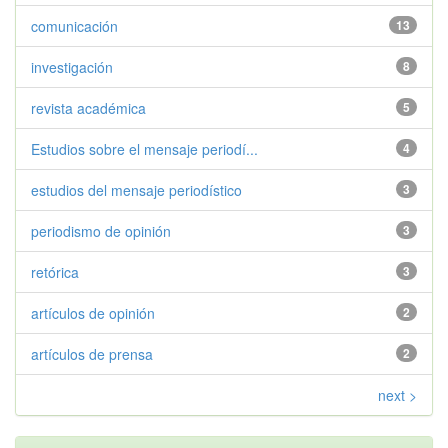
comunicación
13
investigación
8
revista académica
5
Estudios sobre el mensaje periodí...
4
estudios del mensaje periodístico
3
periodismo de opinión
3
retórica
3
artículos de opinión
2
artículos de prensa
2
next >