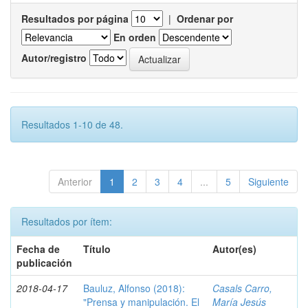
Resultados por página
|
Ordenar por
En orden
Autor/registro
Resultados 1-10 de 48.
Anterior
1
2
3
4
...
5
Siguiente
Resultados por ítem:
Fecha de
Título
Autor(es)
publicación
2018-04-17
Bauluz, Alfonso (2018):
Casals Carro,
"Prensa y manipulación. El
María Jesús