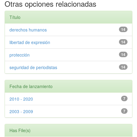
Otras opciones relacionadas
Título
derechos humanos
14
libertad de expresión
14
protección
14
seguridad de periodistas
14
Fecha de lanzamiento
2010 - 2020
7
2003 - 2009
7
Has File(s)