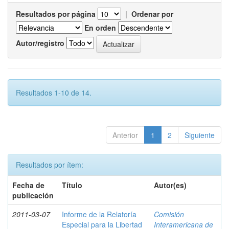
Resultados por página
|
Ordenar por
En orden
Autor/registro
Resultados 1-10 de 14.
Anterior
1
2
Siguiente
Resultados por ítem:
Fecha de
Título
Autor(es)
publicación
2011-03-07
Informe de la Relatoría
Comisión
Especial para la Libertad
Interamericana de