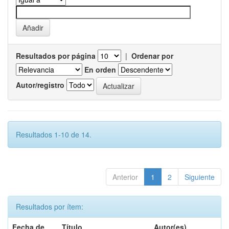
Resultados por página
|
Ordenar por
En orden
Autor/registro
Resultados 1-10 de 14.
Anterior
1
2
Siguiente
Resultados por ítem:
Fecha de
Título
Autor(es)