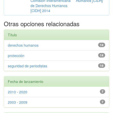
Comisión Interamericana
Humanos [CIDH]
de Derechos Humanos
[CIDH] 2014
Otras opciones relacionadas
Título
derechos humanos
14
protección
14
seguridad de periodistas
14
Fecha de lanzamiento
2010 - 2020
7
2003 - 2009
7