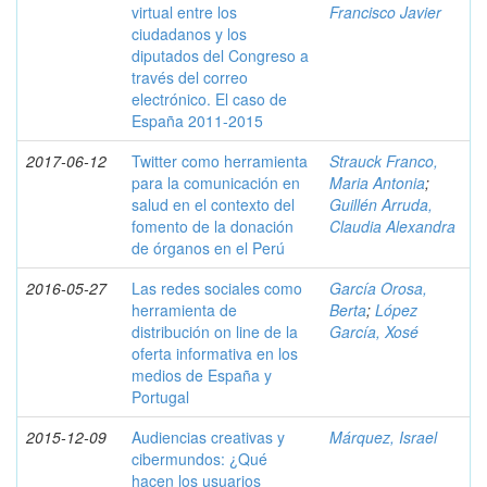
virtual entre los
Francisco Javier
ciudadanos y los
diputados del Congreso a
través del correo
electrónico. El caso de
España 2011-2015
2017-06-12
Twitter como herramienta
Strauck Franco,
para la comunicación en
Maria Antonia
;
salud en el contexto del
Guillén Arruda,
fomento de la donación
Claudia Alexandra
de órganos en el Perú
2016-05-27
Las redes sociales como
García Orosa,
herramienta de
Berta
;
López
distribución on line de la
García, Xosé
oferta informativa en los
medios de España y
Portugal
2015-12-09
Audiencias creativas y
Márquez, Israel
cibermundos: ¿Qué
hacen los usuarios