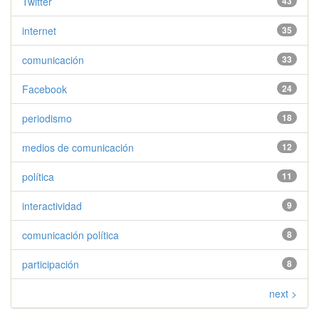
Twitter
43
internet
35
comunicación
33
Facebook
24
periodismo
18
medios de comunicación
12
política
11
interactividad
9
comunicación política
8
participación
8
next >