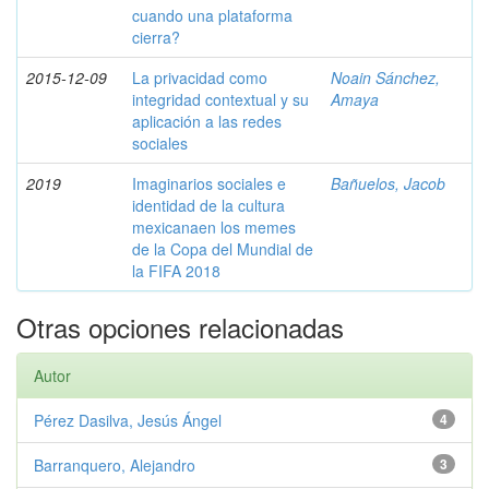
cuando una plataforma
cierra?
2015-12-09
La privacidad como
Noain Sánchez,
integridad contextual y su
Amaya
aplicación a las redes
sociales
2019
Imaginarios sociales e
Bañuelos, Jacob
identidad de la cultura
mexicanaen los memes
de la Copa del Mundial de
la FIFA 2018
Otras opciones relacionadas
Autor
Pérez Dasilva, Jesús Ángel
4
Barranquero, Alejandro
3