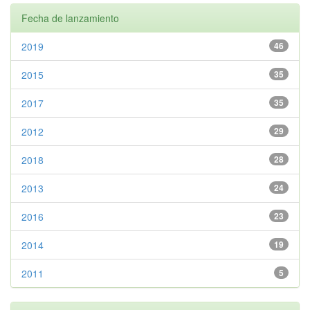
Fecha de lanzamiento
2019
46
2015
35
2017
35
2012
29
2018
28
2013
24
2016
23
2014
19
2011
5