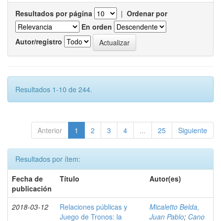
Resultados por página
|
Ordenar por
En orden
Autor/registro
Resultados 1-10 de 244.
Anterior
1
2
3
4
...
25
Siguiente
Resultados por ítem:
Fecha de
Título
Autor(es)
publicación
2018-03-12
Relaciones públicas y
Micaletto Belda,
Juego de Tronos: la
Juan Pablo
;
Cano