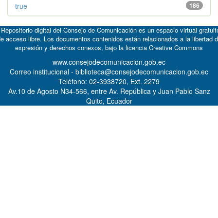
true
186
 Repositorio digital del Consejo de Comunicación es un espacio virtual gratuit
e acceso libre. Los documentos contenidos están relacionados a la libertad 
expresión y derechos conexos, bajo la licencia
Creative Commons
www.consejodecomunicacion.gob.ec
Correo institucional - biblioteca@consejodecomunicacion.gob.ec
Teléfono: 02-3938720, Ext. 2279
Av.10 de Agosto N34-566, entre Av. República y Juan Pablo Sanz
Quito, Ecuador