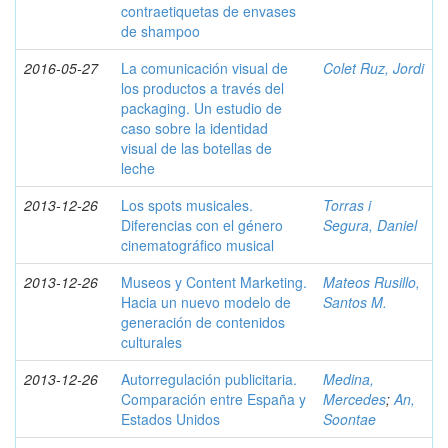
contraetiquetas de envases
de shampoo
2016-05-27
La comunicación visual de
Colet Ruz, Jordi
los productos a través del
packaging. Un estudio de
caso sobre la identidad
visual de las botellas de
leche
2013-12-26
Los spots musicales.
Torras i
Diferencias con el género
Segura, Daniel
cinematográfico musical
2013-12-26
Museos y Content Marketing.
Mateos Rusillo,
Hacia un nuevo modelo de
Santos M.
generación de contenidos
culturales
2013-12-26
Autorregulación publicitaria.
Medina,
Comparación entre España y
Mercedes
;
An,
Estados Unidos
Soontae