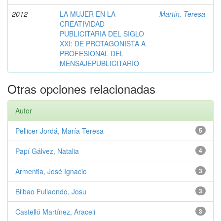
2012
LA MUJER EN LA
Martín, Teresa
CREATIVIDAD
PUBLICITARIA DEL SIGLO
XXI: DE PROTAGONISTA A
PROFESIONAL DEL
MENSAJEPUBLICITARIO
Otras opciones relacionadas
Autor
Pellicer Jordá, María Teresa
5
Papí Gálvez, Natalia
4
Armentia, José Ignacio
3
Bilbao Fullaondo, Josu
3
Castelló Martínez, Araceli
3