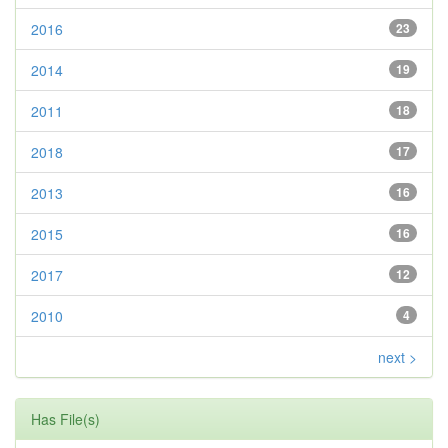
2016
23
2014
19
2011
18
2018
17
2013
16
2015
16
2017
12
2010
4
next >
Has File(s)