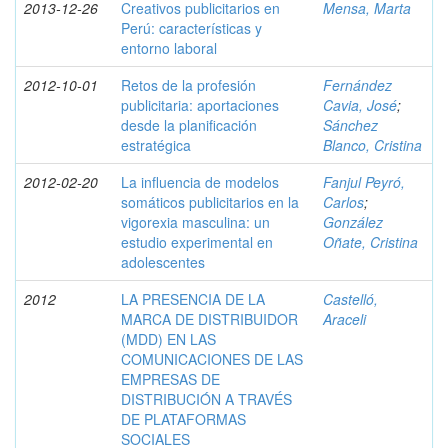
2013-12-26
Creativos publicitarios en
Mensa, Marta
Perú: características y
entorno laboral
2012-10-01
Retos de la profesión
Fernández
publicitaria: aportaciones
Cavia, José
;
desde la planificación
Sánchez
estratégica
Blanco, Cristina
2012-02-20
La influencia de modelos
Fanjul Peyró,
somáticos publicitarios en la
Carlos
;
vigorexia masculina: un
González
estudio experimental en
Oñate, Cristina
adolescentes
2012
LA PRESENCIA DE LA
Castelló,
MARCA DE DISTRIBUIDOR
Araceli
(MDD) EN LAS
COMUNICACIONES DE LAS
EMPRESAS DE
DISTRIBUCIÓN A TRAVÉS
DE PLATAFORMAS
SOCIALES