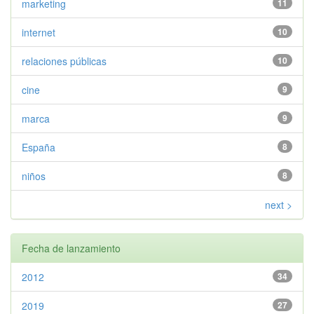
marketing
11
internet
10
relaciones públicas
10
cine
9
marca
9
España
8
niños
8
next >
Fecha de lanzamiento
2012
34
2019
27