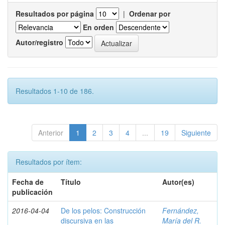
Resultados por página
|
Ordenar por
En orden
Autor/registro
Resultados 1-10 de 186.
Anterior
1
2
3
4
...
19
Siguiente
Resultados por ítem:
Fecha de
Título
Autor(es)
publicación
2016-04-04
De los pelos: Construcción
Fernández,
discursiva en las
María del R.