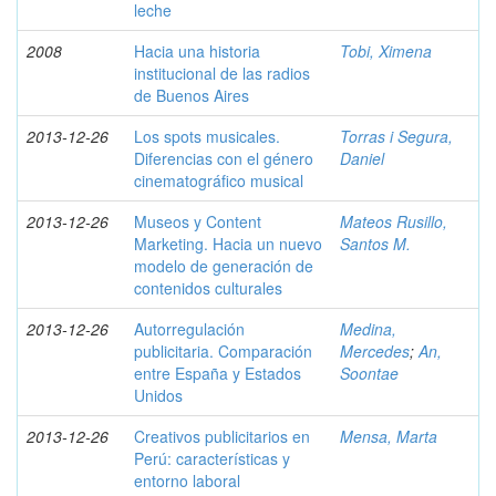
leche
2008
Hacia una historia
Tobi, Ximena
institucional de las radios
de Buenos Aires
2013-12-26
Los spots musicales.
Torras i Segura,
Diferencias con el género
Daniel
cinematográfico musical
2013-12-26
Museos y Content
Mateos Rusillo,
Marketing. Hacia un nuevo
Santos M.
modelo de generación de
contenidos culturales
2013-12-26
Autorregulación
Medina,
publicitaria. Comparación
Mercedes
;
An,
entre España y Estados
Soontae
Unidos
2013-12-26
Creativos publicitarios en
Mensa, Marta
Perú: características y
entorno laboral