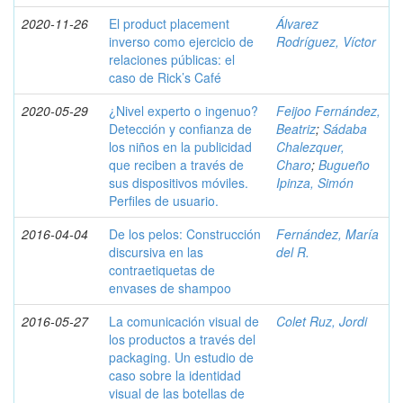
2020-11-26
El product placement
Álvarez
inverso como ejercicio de
Rodríguez, Víctor
relaciones públicas: el
caso de Rick’s Café
2020-05-29
¿Nivel experto o ingenuo?
Feijoo Fernández,
Detección y confianza de
Beatriz
;
Sádaba
los niños en la publicidad
Chalezquer,
que reciben a través de
Charo
;
Bugueño
sus dispositivos móviles.
Ipinza, Simón
Perfiles de usuario.
2016-04-04
De los pelos: Construcción
Fernández, María
discursiva en las
del R.
contraetiquetas de
envases de shampoo
2016-05-27
La comunicación visual de
Colet Ruz, Jordi
los productos a través del
packaging. Un estudio de
caso sobre la identidad
visual de las botellas de