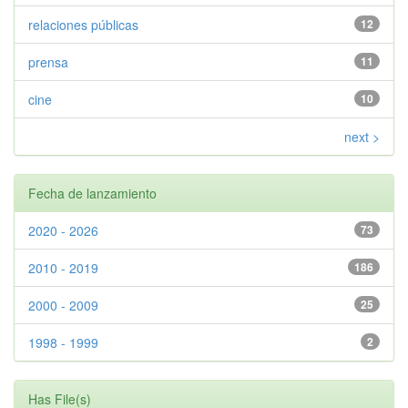
relaciones públicas
12
prensa
11
cine
10
next >
Fecha de lanzamiento
2020 - 2026
73
2010 - 2019
186
2000 - 2009
25
1998 - 1999
2
Has File(s)