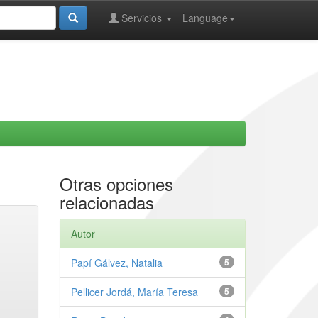
Servicios
Language
Otras opciones
relacionadas
Autor
Papí Gálvez, Natalia
5
Pellicer Jordá, María Teresa
5