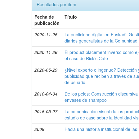
Resultados por ítem:
Fecha de
Título
publicación
2020-11-26
La publicidad digital en Euskadi. Gesti
diarios generalistas de la Comunida
2020-11-26
El product placement inverso como eje
el caso de Rick’s Café
2020-05-29
¿Nivel experto o ingenuo? Detección y
publicidad que reciben a través de sus
de usuario.
2016-04-04
De los pelos: Construcción discursiva
envases de shampoo
2016-05-27
La comunicación visual de los produc
estudio de caso sobre la identidad vis
2008
Hacia una historia institucional de la