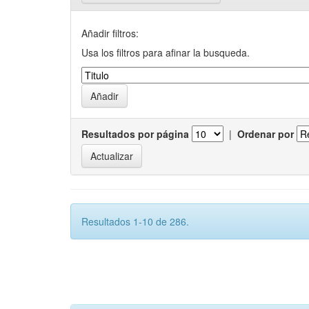
Añadir filtros:
Usa los filtros para afinar la busqueda.
Resultados por página
|
Ordenar por
Resultados 1-10 de 286.