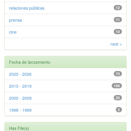
relaciones públicas
12
prensa
11
cine
10
next >
Fecha de lanzamiento
2020 - 2026
73
2010 - 2019
186
2000 - 2009
25
1998 - 1999
2
Has File(s)